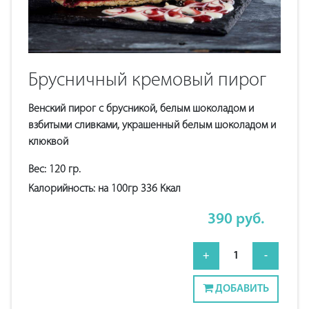
Брусничный кремовый пирог
Венский пирог с брусникой, белым шоколадом и
взбитыми сливками, украшенный белым шоколадом и
клюквой
Вес:
120
гр.
Калорийность:
на 100гр 336
Ккал
390
руб.
+
1
-
ДОБАВИТЬ