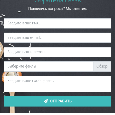
Обратная связь
Появились вопросы? Мы ответим.
Выберите файлы
ОТПРАВИТЬ