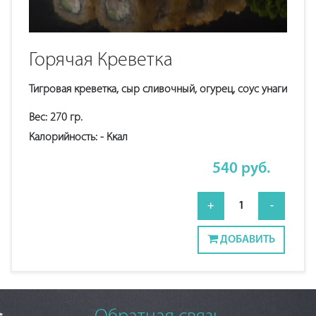
Горячая Креветка
Тигровая креветка, сыр сливочный, огурец, соус унаги
Вес:
270
гр.
Калорийность:
-
Ккал
540
руб.
+
1
-
ДОБАВИТЬ