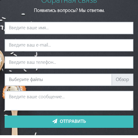
Обратная связь
Появились вопросы? Мы ответим.
Выберите файлы
ОТПРАВИТЬ