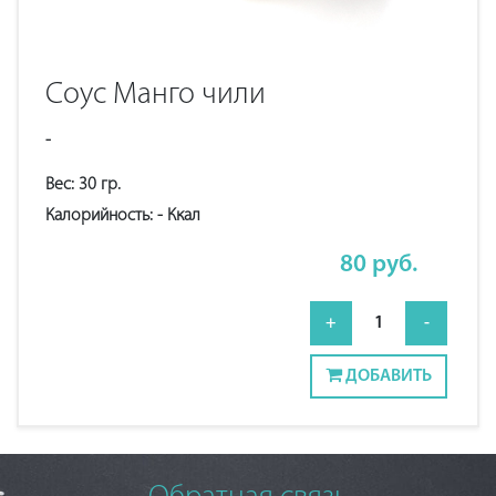
Соус Манго чили
-
Вес:
30
гр.
Калорийность:
-
Ккал
80
руб.
+
1
-
ДОБАВИТЬ