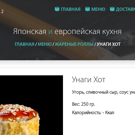
ГЛАВНАЯ
МЕНЮ
ДОСТАВ
 2
Японская
и
европейская кухня
ГЛАВНАЯ
/
МЕНЮ
/
ЖАРЕНЫЕ РОЛЛЫ
/
УНАГИ ХОТ
Унаги Хот
Угорь, сливочный сыр, соус ун
Вес:
250
гр.
Калорийность:
-
Ккал