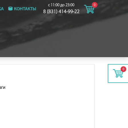
с 11:00 до 23:00
0
КА
КОНТАКТЫ
8 (831) 414-99-22
0
аги