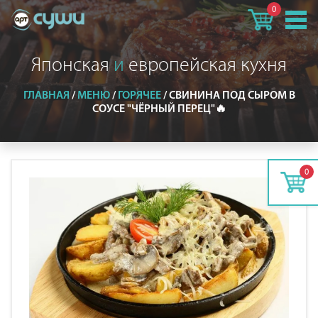
0
Японская
и
европейская кухня
ГЛАВНАЯ
/
МЕНЮ
/
ГОРЯЧЕЕ
/
СВИНИНА ПОД СЫРОМ В
СОУСЕ "ЧЁРНЫЙ ПЕРЕЦ"🔥
0