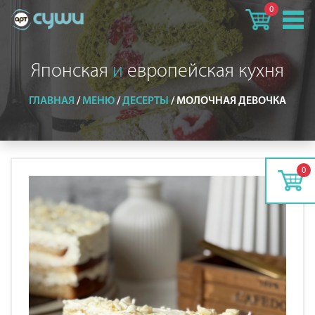
0
Японская
и
европейская кухня
ГЛАВНАЯ
/
МЕНЮ
/
ДЕСЕРТЫ
/
МОЛОЧНАЯ ДЕВОЧКА
0