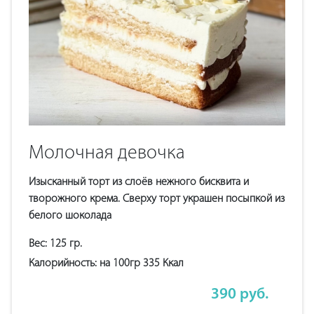
Молочная девочка
Изысканный торт из слоёв нежного бисквита и
творожного крема. Сверху торт украшен посыпкой из
белого шоколада
Вес:
125
гр.
Калорийность:
на 100гр 335
Ккал
390
руб.