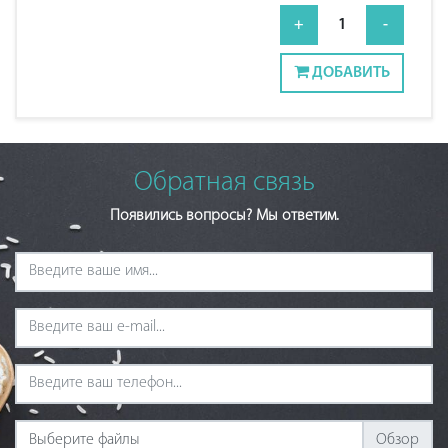
+
1
-
ДОБАВИТЬ
Обратная связь
Появились вопросы? Мы ответим.
Выберите файлы